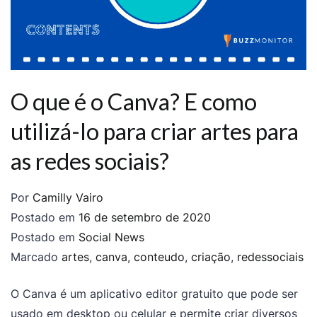
O que é o Canva? E como
utilizá-lo para criar artes para
as redes sociais?
Por
Camilly Vairo
Postado em
16 de setembro de 2020
Postado em
Social News
Marcado
artes
,
canva
,
conteudo
,
criação
,
redessociais
O Canva é um aplicativo editor gratuito que pode ser
usado em desktop ou celular e permite criar diversos