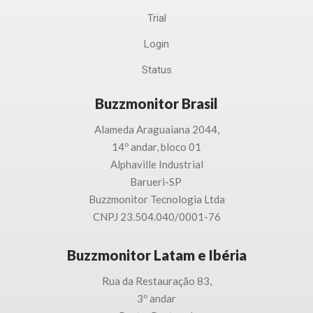
Trial
Login
Status
Buzzmonitor Brasil
Alameda Araguaiana 2044,
14º andar, bloco 01
Alphaville Industrial
Barueri-SP
Buzzmonitor Tecnologia
Ltda
CNPJ 23.504.040/0001-76
Buzzmonitor Latam e Ibéria
Rua da Restauração 83,
3
º andar