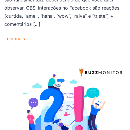
observar. OBS: interações no Facebook são reações
(curtida, “amei”, “haha”, “wow”, “raiva” e “triste”) +
comentários […]
Leia mais