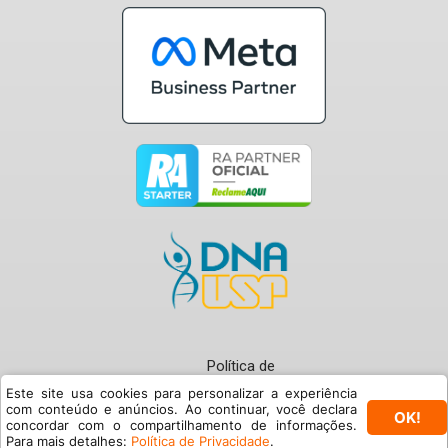
Política de
Privacidade
Este site usa cookies para personalizar a experiência
com conteúdo e anúncios. Ao continuar, você declara
OK!
Termos de Uso
concordar com o compartilhamento de informações.
© Buzzmonitor 2024
Para mais detalhes:
Política de Privacidade
.