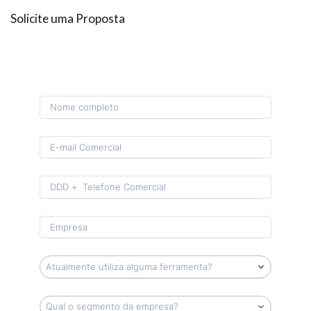
Solicite uma Proposta
Format: (00) 0 0000-0000.