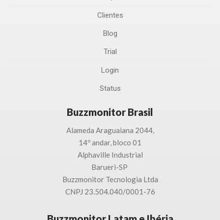
Clientes
Blog
Trial
Login
Status
Buzzmonitor Brasil
Alameda Araguaiana 2044,
14º andar, bloco 01
Alphaville Industrial
Barueri-SP
Buzzmonitor Tecnologia
Ltda
CNPJ 23.504.040/0001-76
Buzzmonitor Latam e Ibéria