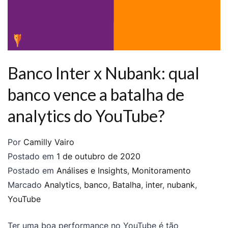
Banco Inter x Nubank: qual
banco vence a batalha de
analytics do YouTube?
Por
Camilly Vairo
Postado em
1 de outubro de 2020
Postado em
Análises e Insights
,
Monitoramento
Marcado
Analytics
,
banco
,
Batalha
,
inter
,
nubank
,
YouTube
Ter uma boa performance no YouTube é tão