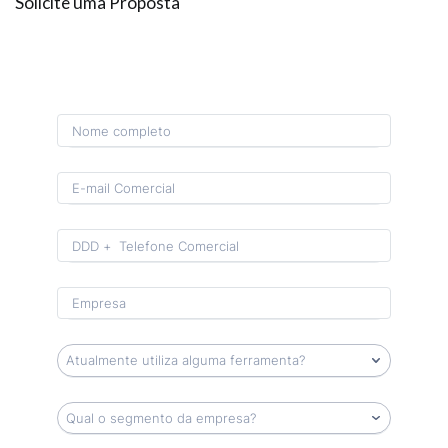
Solicite uma Proposta
Format: (00) 0 0000-0000.