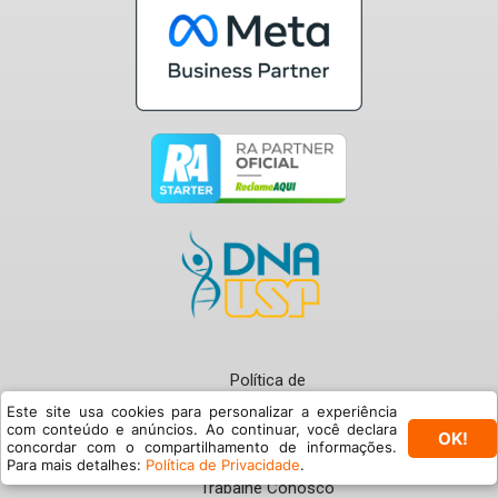
Política de
Privacidade
Este site usa cookies para personalizar a experiência
com conteúdo e anúncios. Ao continuar, você declara
OK!
Termos de Uso
concordar com o compartilhamento de informações.
© Buzzmonitor 2024
Para mais detalhes:
Política de Privacidade
.
Trabalhe Conosco