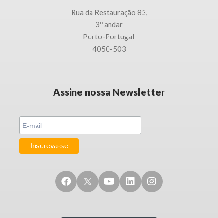
Rua da Restauração 83,
3
º andar
Porto-
Portugal
4050-503
Assine nossa Newsletter