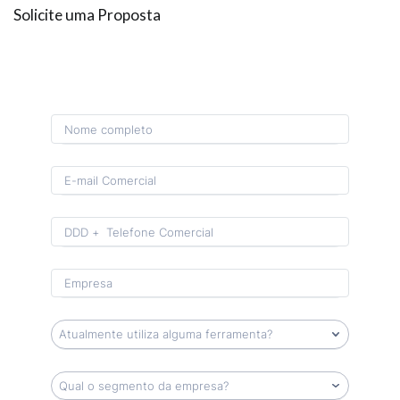
Solicite uma Proposta
Format: (00) 0 0000-0000.