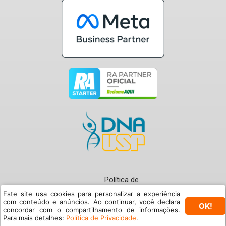
Política de
Privacidade
Este site usa cookies para personalizar a experiência
com conteúdo e anúncios. Ao continuar, você declara
OK!
Termos de Uso
concordar com o compartilhamento de informações.
© Buzzmonitor 2024
Para mais detalhes:
Política de Privacidade
.