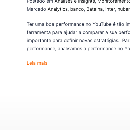
Postado em
Análises e Insights
,
Monitorament
Marcado
Analytics
,
banco
,
Batalha
,
inter
,
nuba
Ter uma boa performance no YouTube é tão imp
ferramenta para ajudar a comparar a sua per
importante para definir novas estratégias. Par
performance, analisamos a performance no Yo
Leia mais