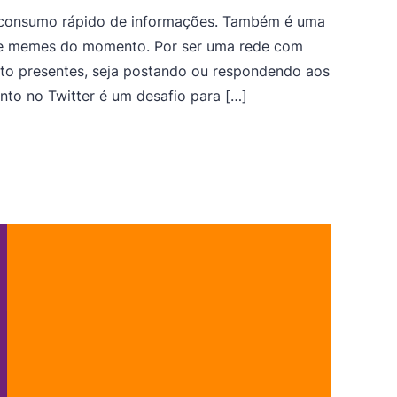
a consumo rápido de informações. Também é uma
 e memes do momento. Por ser uma rede com
to presentes, seja postando ou respondendo aos
to no Twitter é um desafio para […]