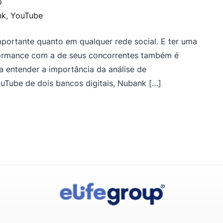
o
nk
,
YouTube
ortante quanto em qualquer rede social. E ter uma
formance com a de seus concorrentes também é
a entender a importância da análise de
uTube de dois bancos digitais, Nubank […]