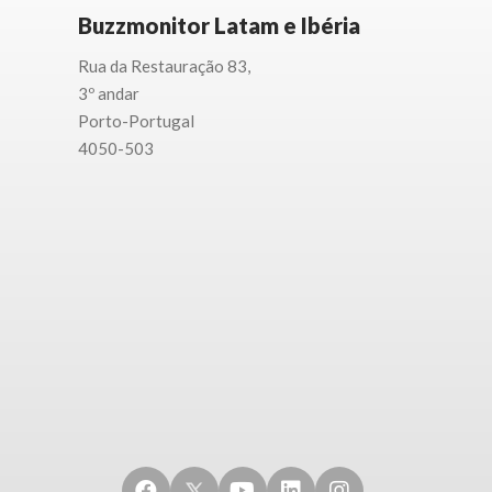
Buzzmonitor Latam e Ibéria
Rua da Restauração 83,
3
º andar
Porto-
Portugal
4050-503