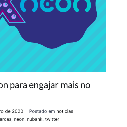
on para engajar mais no
ro de 2020
Postado em
noticias
arcas
,
neon
,
nubank
,
twitter