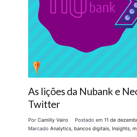
As lições da Nubank e Ne
Twitter
Por
Camilly Vairo
Postado em
11 de dezemb
Marcado
Analytics
,
bancos digitais
,
Insights
,
m