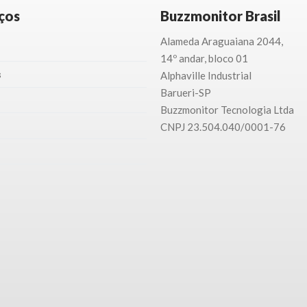
ços
Buzzmonitor Brasil
Alameda Araguaiana 2044,
14º andar, bloco 01
s
Alphaville Industrial
Barueri-SP
Buzzmonitor Tecnologia
Ltda
CNPJ 23.504.040/0001-76