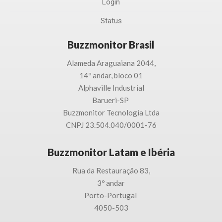
Login
Status
Buzzmonitor Brasil
Alameda Araguaiana 2044,
14º andar, bloco 01
Alphaville Industrial
Barueri-SP
Buzzmonitor Tecnologia
Ltda
CNPJ 23.504.040/0001-76
Buzzmonitor Latam e Ibéria
Rua da Restauração 83,
3
º andar
Porto-
Portugal
4050-503