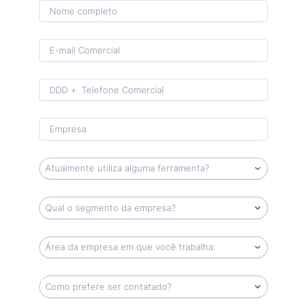
Format: (00) 0 0000-0000.