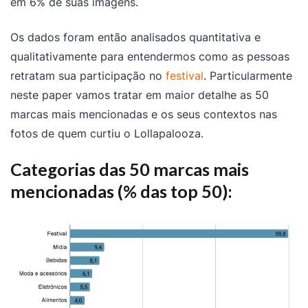
em 6% de suas imagens.
Os dados foram então analisados quantitativa e
qualitativamente para entendermos como as pessoas
retratam sua participação no
festival
. Particularmente
neste paper vamos tratar em maior detalhe as 50
marcas mais mencionadas e os seus contextos nas
fotos de quem curtiu o Lollapalooza.
Categorias das 50 marcas mais
mencionadas (% das top 50):