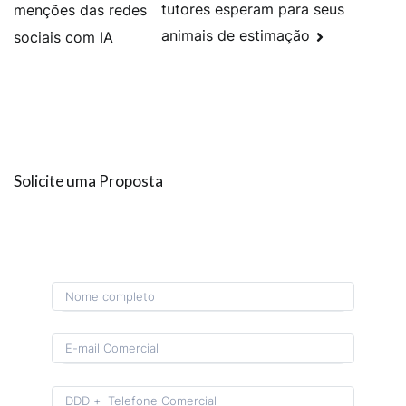
tutores esperam para seus
menções das redes
animais de estimação
sociais com IA
Solicite uma Proposta
Format: (00) 0 0000-0000.