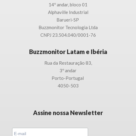
14º andar, bloco 01
Alphaville Industrial
Barueri-SP
Buzzmonitor Tecnologia
Ltda
CNPJ 23.504.040/0001-76
Buzzmonitor Latam e Ibéria
Rua da Restauração 83,
3
º andar
Porto-
Portugal
4050-503
Assine nossa Newsletter