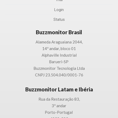
Login
Status
Buzzmonitor Brasil
Alameda Araguaiana 2044,
14º andar, bloco 01
Alphaville Industrial
Barueri-SP
Buzzmonitor Tecnologia
Ltda
CNPJ 23.504.040/0001-76
Buzzmonitor Latam e Ibéria
Rua da Restauração 83,
3
º andar
Porto-
Portugal