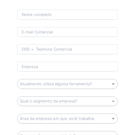
Format: (00) 0 0000-0000.