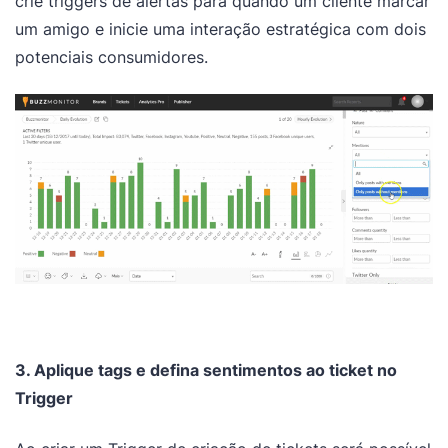
crie triggers de alertas para quando um cliente marcar
um amigo e inicie uma interação estratégica com dois
potenciais consumidores.
3. Aplique tags e defina sentimentos ao ticket no
Trigger