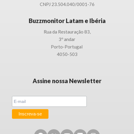
CNPJ 23.504.040/0001-76
Buzzmonitor Latam e Ibéria
Rua da Restauração 83,
3
º andar
Porto-
Portugal
4050-503
Assine nossa Newsletter