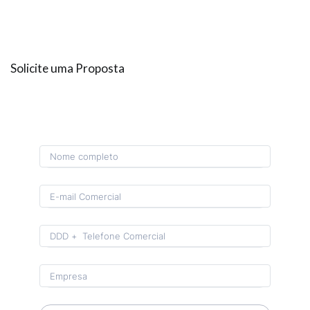
Solicite uma Proposta
Format: (00) 0 0000-0000.