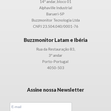
14º andar, bloco 01
Alphaville Industrial
Barueri-SP
Buzzmonitor Tecnologia
Ltda
CNPJ 23.504.040/0001-76
Buzzmonitor Latam e Ibéria
Rua da Restauração 83,
3
º andar
Porto-
Portugal
4050-503
Assine nossa Newsletter