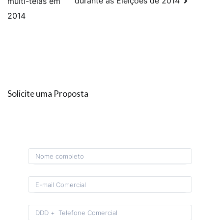
durante as Eleições de 2014
multi-telas em
2014
Solicite uma Proposta
Format: (00) 0 0000-0000.