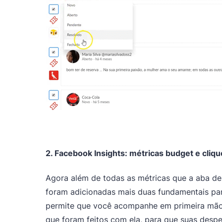
2. Facebook Insights: métricas budget e cliq
Agora além de todas as métricas que a aba de 
foram adicionadas mais duas fundamentais para
permite que você acompanhe em primeira mão 
que foram feitos com ela, para que suas desp