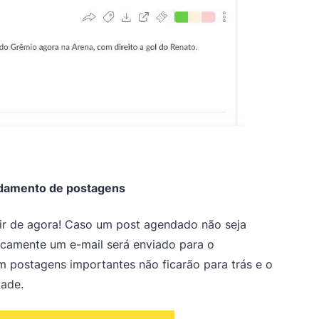
endamento de postagens
ir de agora! Caso um post agendado não seja
ticamente um e-mail será enviado para o
im postagens importantes não ficarão para trás e o
dade.