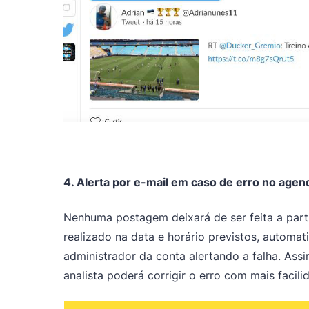
4. Alerta por e-mail em caso de erro no ag
Nenhuma postagem deixará de ser feita a part
realizado na data e horário previstos, automa
administrador da conta alertando a falha. Ass
analista poderá corrigir o erro com mais facili