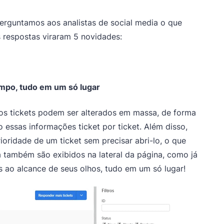
rguntamos aos analistas de social media o que
s respostas viraram 5 novidades:
empo, tudo em um só lugar
dos tickets podem ser alterados em massa, de forma
 essas informações ticket por ticket. Além disso,
ioridade de um ticket sem precisar abri-lo, o que
ra também são exibidos na lateral da página, como já
 ao alcance de seus olhos, tudo em um só lugar!