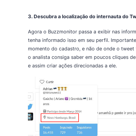
3. Descubra a localização do internauta do T
Agora o Buzzmonitor passa a exibir nas inform
tenha informado isso em seu perfil. Important
momento do cadastro, e não de onde o tweet f
o analista consiga saber em poucos cliques 
e assim criar ações direcionadas a ele.