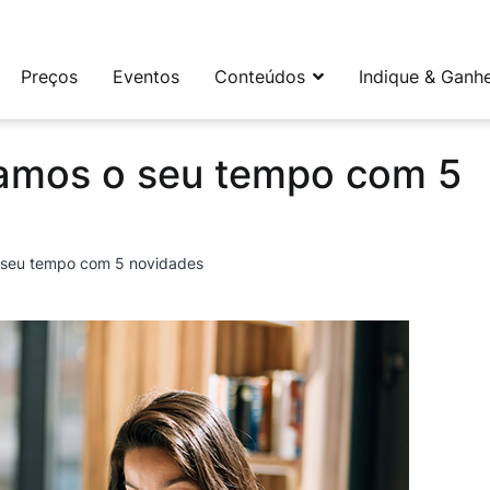
leta e flexível para social media e CRM
Preços
Eventos
Conteúdos
Indique & Ganh
zamos o seu tempo com 5
o seu tempo com 5 novidades