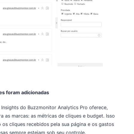
ues foram adicionadas
Insights do Buzzmonitor Analytics Pro oferece,
 as marcas: as métricas de cliques e budget. Isso
os cliques recebidos pela sua página e os gastos
esas sempre estejam sob seu controle.