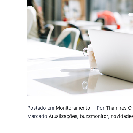
Postado em
Monitoramento
Por
Thamires Ol
Marcado
Atualizações
,
buzzmonitor
,
novidade