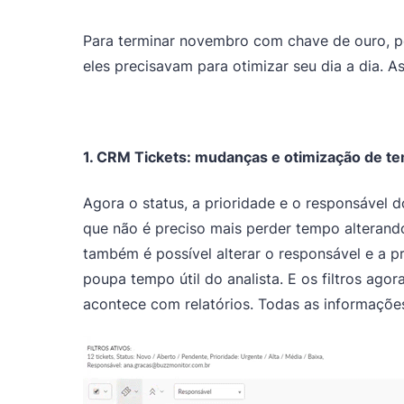
Para terminar novembro com chave de ouro, pe
eles precisavam para otimizar seu dia a dia. A
1. CRM Tickets: mudanças e otimização de t
Agora o status, a prioridade e o responsável 
que não é preciso mais perder tempo alterando
também é possível alterar o responsável e a pr
poupa tempo útil do analista. E os filtros ago
acontece com relatórios. Todas as informações