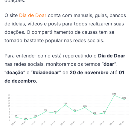
doações.
O site
Dia de Doar
conta com manuais, guias, bancos
de ideias, vídeos e posts para todos realizarem suas
doações. O compartilhamento de causas tem se
tornado bastante popular nas redes sociais.
Para entender como está repercutindo o
Dia de Doar
nas redes sociais, monitoramos os termos “
doar
”,
“
doação
” e “
#diadedoar
” de
20 de novembro
até
01
de dezembro.