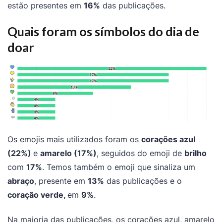
estão
presentes em
16%
das publicações.
Quais foram os símbolos do dia de
doar
Os emojis mais utilizados foram os
corações azul
(22%)
e
amarelo (17%)
, seguidos do emoji de
brilho
com
17%
. Temos também o emoji que sinaliza um
abraço
, presente em
13%
das publicações e o
coração verde,
em
9%
.
Na maioria das publicações, os corações azul, amarelo