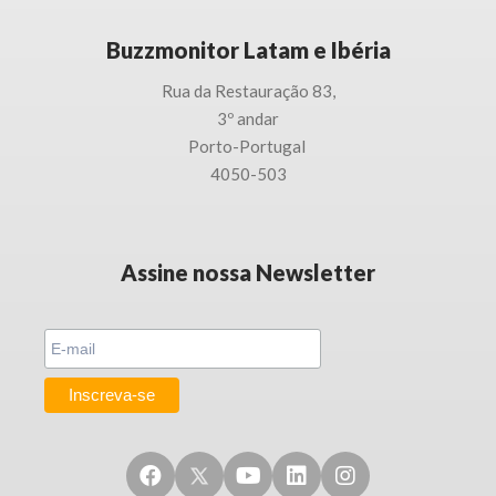
Buzzmonitor Latam e Ibéria
Rua da Restauração 83,
3
º andar
Porto-
Portugal
4050-503
Assine nossa Newsletter