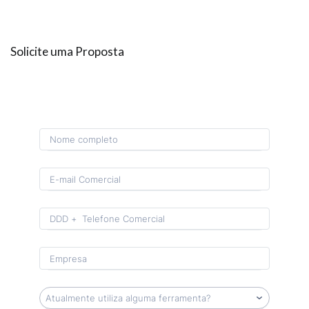
Solicite uma Proposta
Format: (00) 0 0000-0000.