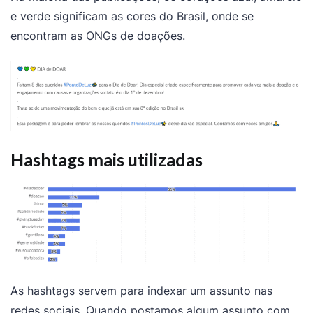
e verde significam as cores do Brasil, onde se
encontram as ONGs de doações.
Hashtags mais utilizadas
As hashtags servem para indexar um assunto nas
redes sociais. Quando postamos algum assunto com