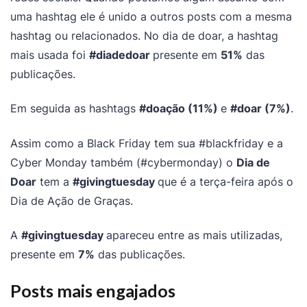
uma hashtag ele é unido a outros posts com a mesma
hashtag ou relacionados. No dia de doar, a hashtag
mais usada foi
#diadedoar
presente em
51%
das
publicações.
Em seguida as hashtags
#doação (11%)
e
#doar (7%)
.
Assim como a Black Friday tem sua #blackfriday e a
Cyber Monday também (#cybermonday) o
Dia de
Doar
tem a
#givingtuesday
que é a terça-feira após o
Dia de Ação de Graças.
A
#givingtuesday
apareceu entre as mais utilizadas,
presente em
7%
das publicações.
Posts mais engajados