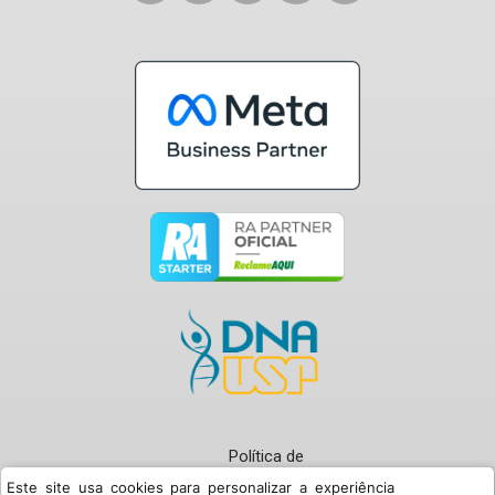
Política de
Privacidade
Este site usa cookies para personalizar a experiência