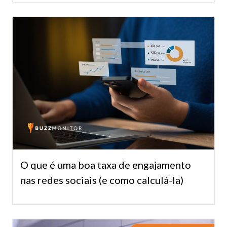
O que é uma boa taxa de engajamento
nas redes sociais (e como calculá-la)