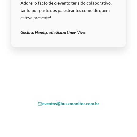
Adorei o facto de o evento ter sido colaborativo,
tanto por parte dos palestrantes como de quem
esteve presente!
Gustavo Henrique de Souza Lima
- Vivo
Ficou com dúvidas sobre algum dos
nossos eventos?
Entre em contacto através do e-mail:
eventos@buzzmonitor.com.br