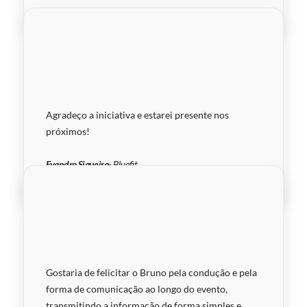
Agradeço a iniciativa e estarei presente nos
próximos!
Evandro Siqueira
- Bluefit
Gostaria de felicitar o Bruno pela condução e pela
forma de comunicação ao longo do evento,
transmitindo a informação de forma simples e