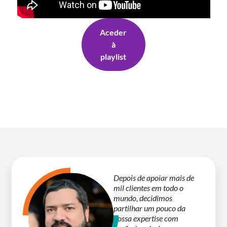
Aceder
à
playlist
Depois de apoiar mais de
mil clientes em todo o
mundo, decidimos
partilhar um pouco da
nossa expertise com