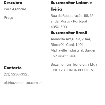
Descubra
Buzzmonitor Latam e
Para Agências
Ibéria
Rua da Restauração, 88, 3º
Preço
andar Porto - Portugal
4050-503
Buzzmonitor Brasil
Alameda Araguaia, 2044,
Bloco 01, Conj. 1401 -
Alphaville Industrial, Barueri
- SP, 06455-000
Buzzmonitor Tecnologia Ltda
Contacto
CNPJ 23.504.040/0001-76
(11) 3230-3325
oi@buzzmonitor.com.br