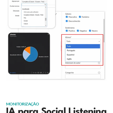
MONITORIZAÇÃO
IA para Social Listening