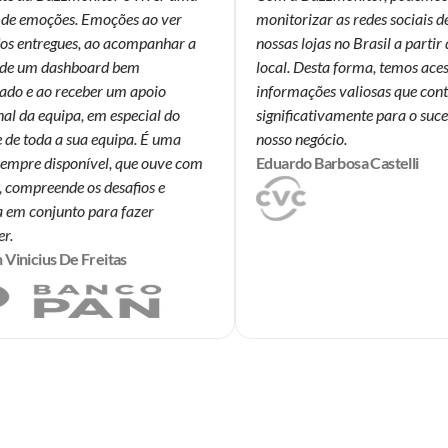
e emoções. Emoções ao ver
monitorizar as redes sociais de 
s entregues, ao acompanhar a
nossas lojas no Brasil a partir 
de um dashboard bem
local. Desta forma, temos acess
do e ao receber um apoio
informações valiosas que cont
l da equipa, em especial do
significativamente para o suces
de toda a sua equipa. É uma
nosso negócio.
mpre disponível, que ouve com
Eduardo Barbosa Castelli
compreende os desafios e
em conjunto para fazer
.
inicius De Freitas