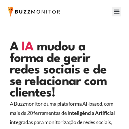
A
IA
mudou a
forma de gerir
redes sociais e de
se relacionar com
clientes!
A Buzzmonitor é uma plataforma AI-based, com
mais de 20 ferramentas de
Inteligência Artificial
integradas para monitorização de redes sociais,