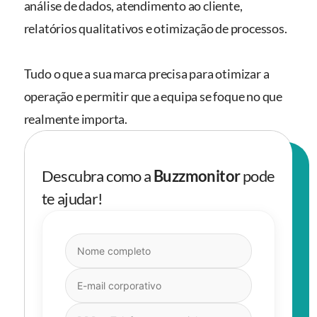
análise de dados, atendimento ao cliente,
relatórios qualitativos e otimização de processos.
Tudo o que a sua marca precisa para otimizar a
operação e permitir que a equipa se foque no que
realmente importa.
Descubra como a
Buzzmonitor
pode
te ajudar!