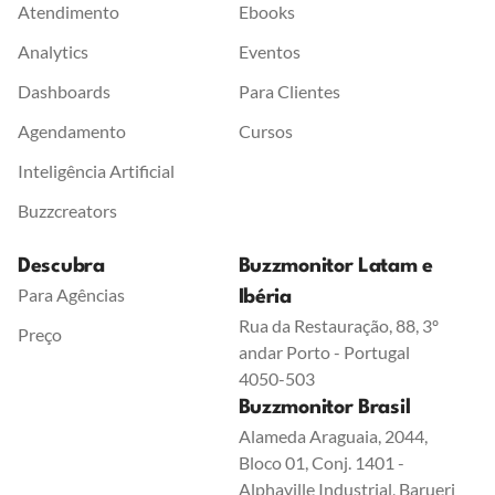
Atendimento
Ebooks
Analytics
Eventos
Dashboards
Para Clientes
Agendamento
Cursos
Inteligência Artificial
Buzzcreators
Descubra
Buzzmonitor Latam e
Para Agências
Ibéria
Rua da Restauração, 88, 3º
Preço
andar Porto - Portugal
4050-503
Buzzmonitor Brasil
Alameda Araguaia, 2044,
Bloco 01, Conj. 1401 -
Alphaville Industrial, Barueri