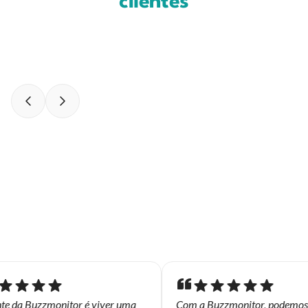
clientes
te da Buzzmonitor é viver uma
Com a Buzzmonitor, podemos