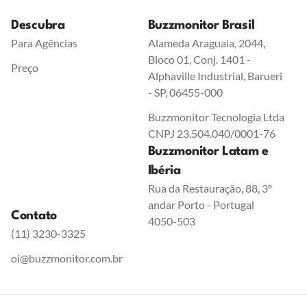
Descubra
Buzzmonitor Brasil
Para Agências
Alameda Araguaia, 2044,
Bloco 01, Conj. 1401 -
Preço
Alphaville Industrial, Barueri
- SP, 06455-000
Buzzmonitor Tecnologia Ltda
CNPJ 23.504.040/0001-76
Buzzmonitor Latam e
Ibéria
Rua da Restauração, 88, 3º
andar Porto - Portugal
Contato
4050-503
(11) 3230-3325
oi@buzzmonitor.com.br