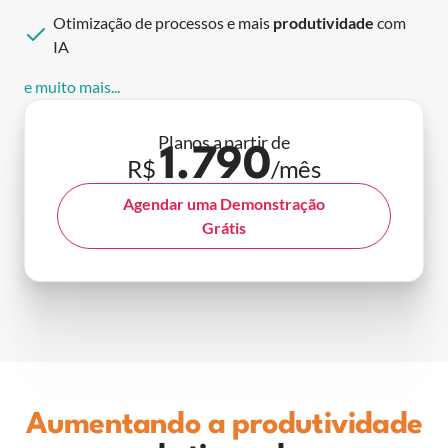
Otimização de processos e mais
produtividade
com
IA
e muito mais...
Planos a partir de
1.790
R$
/mês
Agendar uma Demonstração
Grátis
Aumentando a produtividade