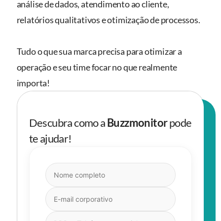
análise de dados, atendimento ao cliente,
relatórios qualitativos e otimização de processos.
Tudo o que sua marca precisa para otimizar a
operação e seu time focar no que realmente
importa!
Descubra como a
Buzzmonitor
pode
te ajudar!