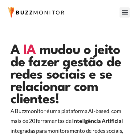
A
IA
mudou o jeito
de fazer gestão de
redes sociais e se
relacionar com
clientes!
A Buzzmonitor é uma plataforma AI-based, com
mais de 20 ferramentas de
Inteligência Artificial
integradas
para monitoramento de redes sociais,