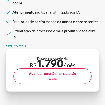
por IA
Atendimento multicanal
otimizado por IA
Relatórios de
performance da marca e concorrentes
Otimização de processos e mais
produtividade
com
IA
e muito mais...
Planos a partir de
1.790
R$
/mês
Agendar uma Demonstração
Grátis