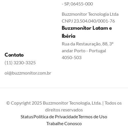
- SP, 06455-000
Buzzmonitor Tecnologia Ltda
CNPJ 23.504.040/0001-76
Buzzmonitor Latam e
Ibéria
Rua da Restauração, 88, 3º
andar Porto - Portugal
Contato
4050-503
(11) 3230-3325
oi@buzzmonitor.com.br
© Copyright 2025 Buzzmonitor Tecnologia, Ltda. | Todos os
direitos reservados
Status
Política de Privacidade
Termos de Uso
Trabalhe Conosco