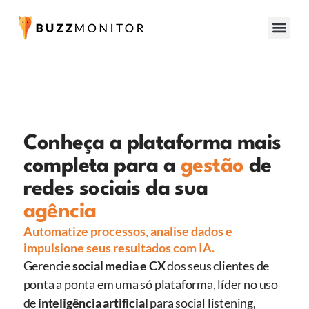
Conheça a plataforma mais
completa para a
gestão
de
redes sociais da sua
agência
Automatize processos, analise dados e
impulsione seus resultados com IA.
Gerencie
social media e CX
dos seus clientes de
ponta a ponta em uma só plataforma, líder no uso
de
inteligência artificial
para social listening,