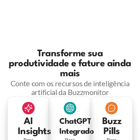
Transforme sua
produtividade e fature ainda
mais
Conte com os recursos de inteligência
artificial da Buzzmonitor
AI
Buzz
ChatGPT
Insights
Pills
Integrado
Para
Para
Para