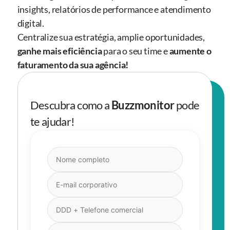
insights, relatórios de performance e atendimento
digital.
Centralize sua estratégia, amplie oportunidades,
ganhe mais eficiência
para o seu time e
aumente o
faturamento da sua agência
!
Descubra como a
Buzzmonitor
pode
te ajudar!