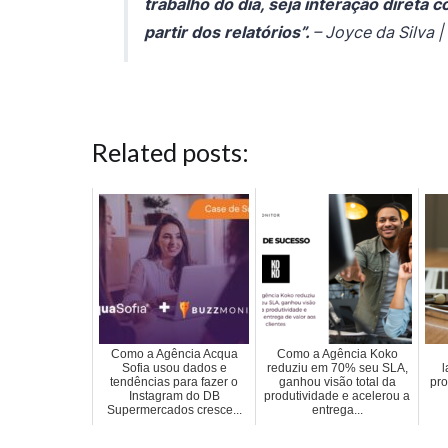
trabalho do dia, seja interação direta
partir dos relatórios”.
– Joyce da Silva 
Related posts:
Como a Agência Acqua
Como a Agência Koko
Sofia usou dados e
reduziu em 70% seu SLA,
l
tendências para fazer o
ganhou visão total da
pro
Instagram do DB
produtividade e acelerou a
Supermercados cresce...
entrega...