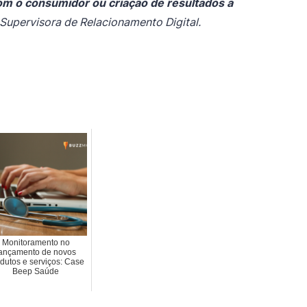
 com o consumidor ou criação de resultados a
| Supervisora de Relacionamento Digital.
Monitoramento no
ançamento de novos
dutos e serviços: Case
Beep Saúde