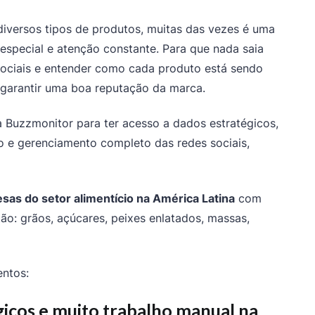
iversos tipos de produtos, muitas das vezes é uma
especial e atenção constante. Para que nada saia
sociais e entender como cada produto está sendo
 garantir uma boa reputação da marca.
a Buzzmonitor para ter acesso a dados estratégicos,
to e gerenciamento completo das redes sociais,
sas do setor alimentício na América Latina
com
ão: grãos, açúcares, peixes enlatados, massas,
entos:
gicos e muito trabalho manual na