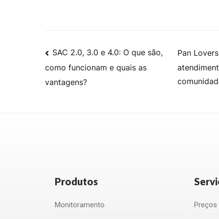
SAC 2.0, 3.0 e 4.0: O que são,
Pan Lovers
atendimento
como funcionam e quais as
comunidad
vantagens?
Produtos
Servi
Monitoramento
Preços