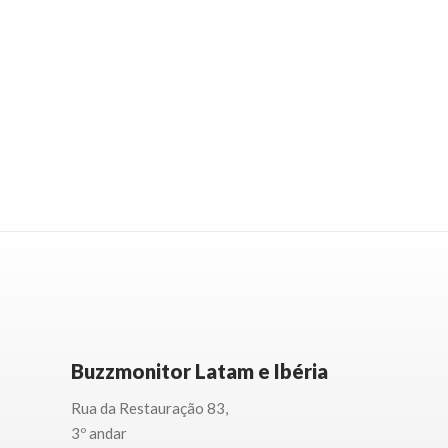
Buzzmonitor Latam e Ibéria
Rua da Restauração 83,
3
º andar