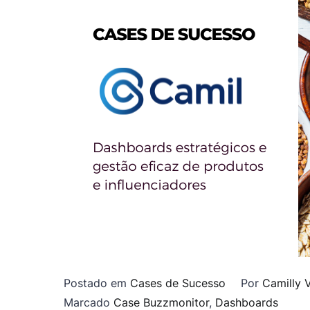
Postado em
Cases de Sucesso
Por
Camilly V
Marcado
Case Buzzmonitor
,
Dashboards