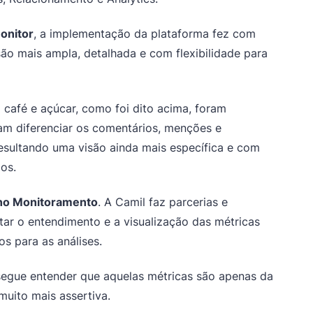
onitor
, a implementação da plataforma fez com
ão mais ampla, detalhada e com flexibilidade para
 café e açúcar, como foi dito acima, foram
ram diferenciar os comentários, menções e
sultando uma visão ainda mais específica e com
os.
 no Monitoramento
. A Camil faz parcerias e
itar o entendimento e a visualização das métricas
os para as análises.
nsegue entender que aquelas métricas são apenas da
muito mais assertiva.