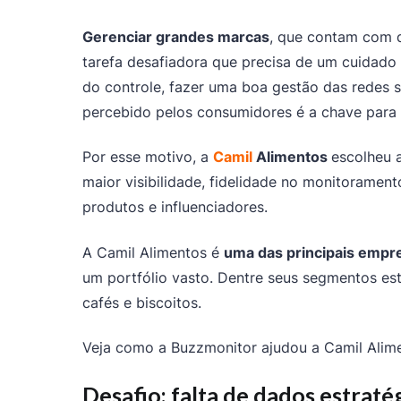
Gerenciar grandes marcas
, que contam com d
tarefa desafiadora que precisa de um cuidado 
do controle, fazer uma boa gestão das redes 
percebido pelos consumidores é a chave para
Por esse motivo, a
Camil
Alimentos
escolheu 
maior visibilidade, fidelidade no monitoramen
produtos e influenciadores.
A Camil Alimentos é
uma das principais empre
um portfólio vasto. Dentre seus segmentos est
cafés e biscoitos.
Veja como a Buzzmonitor ajudou a Camil Alim
Desafio: falta de dados estraté