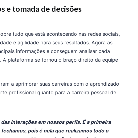
os e tomada de decisões
bre tudo que está acontecendo nas redes sociais,
idade e agilidade para seus resultados. Agora as
ncipais informações e conseguem analisar cada
. A plataforma se tornou o braço direito da equipe
aram a aprimorar suas carreiras com o aprendizado
rte profissional quanto para a carreira pessoal de
l das interações em nossos perfis. É a primeira
 fechamos, pois é nela que realizamos todo o