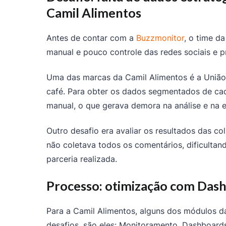
Camil Alimentos
Antes de contar com a
Buzzmonitor
, o time d
manual e pouco controle das redes sociais e p
Uma das marcas da Camil Alimentos é a União,
café. Para obter os dados segmentados de cad
manual, o que gerava demora na análise e na e
Outro desafio era avaliar os resultados das co
não coletava todos os comentários, dificultand
parceria realizada.
Processo: otimização com Dash
Para a Camil Alimentos, alguns dos módulos d
desafios, são eles: Monitoramento, Dashboard