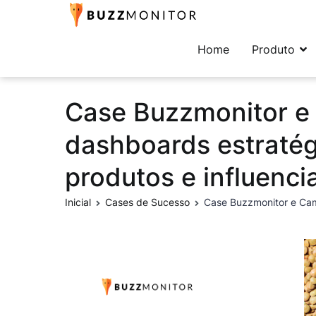
Buzzmonitor
A plataforma mais comp
Home
Produto
Case Buzzmonitor e 
dashboards estratég
produtos e influenci
Inicial
Cases de Sucesso