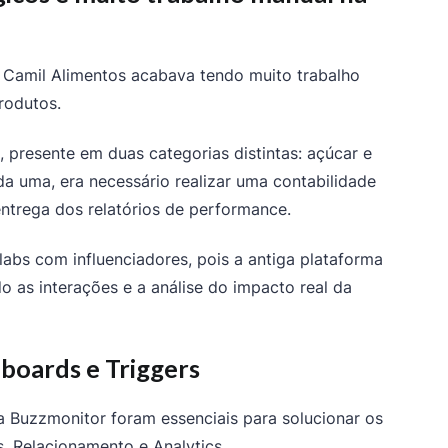
a Camil Alimentos acabava tendo muito trabalho
rodutos.
 presente em duas categorias distintas: açúcar e
a uma, era necessário realizar uma contabilidade
ntrega dos relatórios de performance.
llabs com influenciadores, pois a antiga plataforma
o as interações e a análise do impacto real da
boards e Triggers
a Buzzmonitor foram essenciais para solucionar os
s, Relacionamento e Analytics.