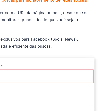
e buscas para monitoramento de redes sociais!
er com a URL da página ou post, desde que os
monitorar grupos, desde que você seja o
a exclusivos para Facebook (Social News),
ada e eficiente das buscas.