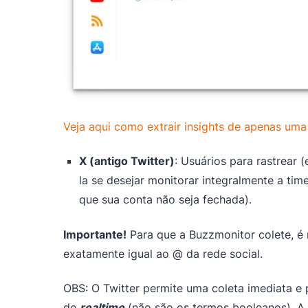
Veja aqui como extrair insights de apenas uma
X (antigo Twitter)
: Usuários para rastrear 
la se desejar monitorar integralmente a tim
que sua conta não seja fechada).
Importante!
Para que a Buzzmonitor colete, é
exatamente igual ao @ da rede social.
OBS: O Twitter permite uma coleta imediata e
de
realtime
(não são os termos booleanos). A 