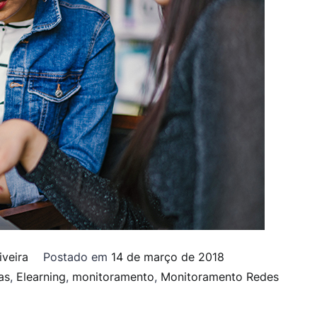
iveira
Postado em
14 de março de 2018
as
,
Elearning
,
monitoramento
,
Monitoramento Redes