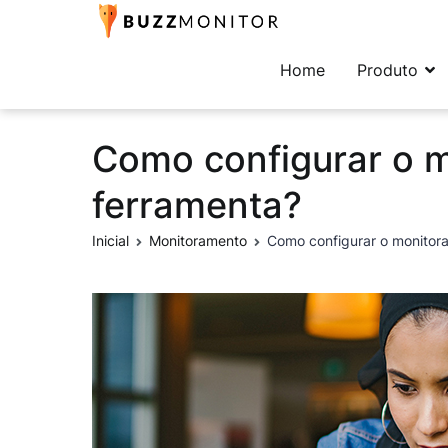
Buzzmonitor
A plataforma mais comp
Home
Produto
Como configurar o 
ferramenta?
Inicial
Monitoramento
Como configurar o monitor