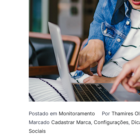
Postado em
Monitoramento
Por
Thamires Ol
Marcado
Cadastrar Marca
,
Configurações
,
Dic
Sociais