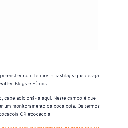
preencher com termos e hashtags que deseja
itter, Blogs e Fóruns.
, cabe adicioná-la aqui. Neste campo é que
ar um monitoramento da coca cola. Os termos
 cocacola OR #cocacola.