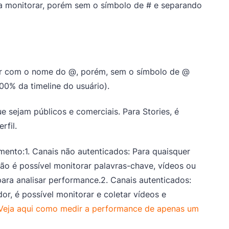
a monitorar, porém sem o símbolo de # e separando
er com o nome do @, porém, sem o símbolo de @
00% da timeline do usuário).
e sejam públicos e comerciais. Para Stories, é
rfil.
mento:1. Canais não autenticados: Para quaisquer
não é possível monitorar palavras-chave, vídeos ou
para analisar performance.2. Canais autenticados:
or, é possível monitorar e coletar vídeos e
Veja aqui como medir a performance de apenas um