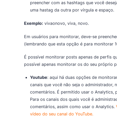
preencher com as hashtags que você desej
uma hastag da outra por vírgula e espaço.
Exemplo:
vivaonovo, viva, novo.
Em usuários para monitorar, deve-se preench
(lembrando que esta opção é para monitorar 1
É possível monitorar posts apenas de perfis qu
possível apenas monitorar os do seu próprio pe
Youtube
: aqui há duas opções de monitora
canais que você não seja o administrador, 
comentários. É permitido usar o Analytics, 
Para os canais dos quais você é administrad
comentários, assim como usar o Analytics.
vídeo do seu canal do YouTube.