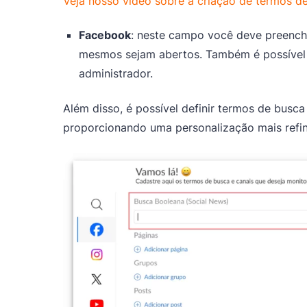
Veja nosso vídeo sobre a criação de termos d
Facebook
: neste campo você deve preench
mesmos sejam abertos. Também é possível 
administrador.
Além disso, é possível definir termos de busc
proporcionando uma personalização mais refin