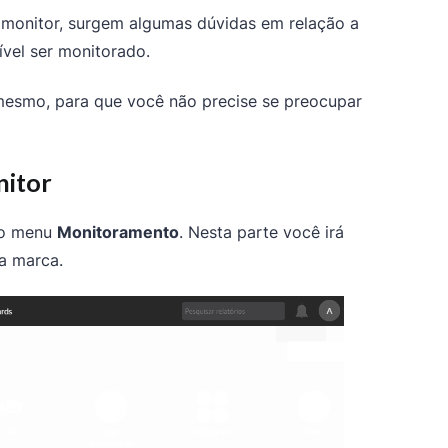
zmonitor, surgem algumas dúvidas em relação a
ível ser monitorado.
mesmo, para que você não precise se preocupar
nitor
do menu
Monitoramento
. Nesta parte você irá
a marca.