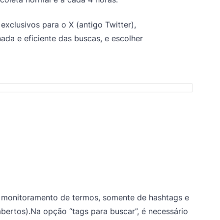
exclusivos para o X (antigo Twitter),
da e eficiente das buscas, e escolher
te monitoramento de termos, somente de hashtags e
abertos).Na opção “tags para buscar”, é necessário