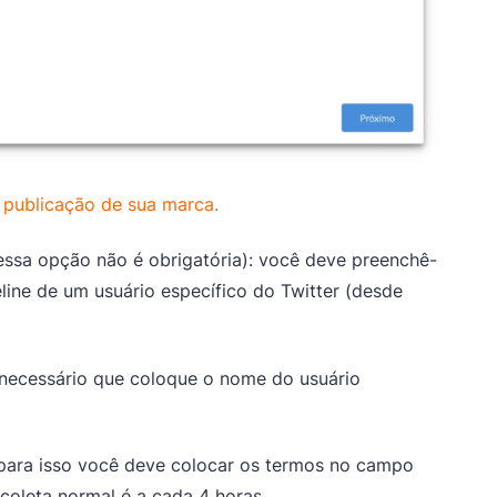
 publicação de sua marca.
(essa opção não é obrigatória): você deve preenchê-
eline de um usuário específico do Twitter (desde
 necessário que coloque o nome do usuário
 para isso você deve colocar os termos no campo
coleta normal é a cada 4 horas.