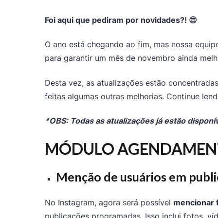
Foi aqui que pediram por novidades?! 😍
O ano está chegando ao fim, mas nossa equipe
para garantir um mês de novembro ainda melh
Desta vez, as atualizações estão concentra
feitas algumas outras melhorias. Continue len
*OBS: Todas as atualizações já estão disponív
MÓDULO AGENDAMEN
Menção de usuários em publi
No Instagram, agora será possível
mencionar 
publicações programadas. Isso inclui fotos, v