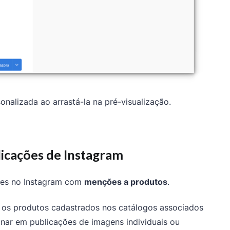
alizada ao arrastá-la na pré-visualização.
icações de Instagram
ões no Instagram com
menções a produtos
.
r os produtos cadastrados nos catálogos associados
onar em publicações de imagens individuais ou