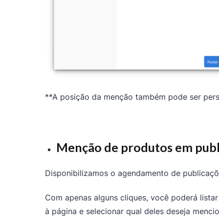
**A posição da menção também pode ser person
Menção de produtos em publ
Disponibilizamos o agendamento de publicaç
Com apenas alguns cliques, você poderá lista
à página e selecionar qual deles deseja menci