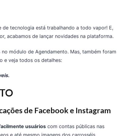
 de tecnologia está trabalhando a todo vapor! E,
or, acabamos de lançar novidades na plataforma.
das no módulo de Agendamento. Mas, também foram
do e veja todos os detalhes:
eis.
TO
cações de Facebook e Instagram
facilmente usuários
com contas públicas nas
ídeos e até mesmo imagens dos carrosséis.