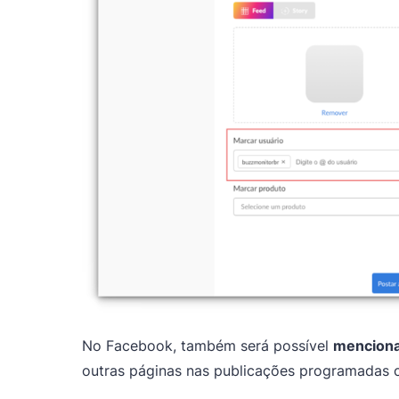
No Facebook, também será possível
menciona
outras páginas nas publicações programadas c