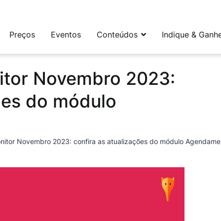
leta e flexível para social media e CRM
Preços
Eventos
Conteúdos
Indique & Ganh
tor Novembro 2023:
ções do módulo
itor Novembro 2023: confira as atualizações do módulo Agendame