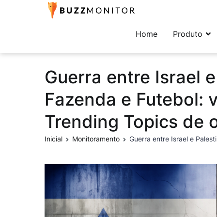
Buzzmonitor
A plataforma mais comp
Home
Produto
Guerra entre Israel e
Fazenda e Futebol: 
Trending Topics de 
Inicial
Monitoramento