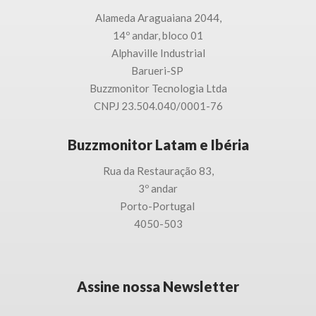
Alameda Araguaiana 2044,
14º andar, bloco 01
Alphaville Industrial
Barueri-SP
Buzzmonitor Tecnologia
Ltda
CNPJ 23.504.040/0001-76
Buzzmonitor Latam e Ibéria
Rua da Restauração 83,
3
º andar
Porto-
Portugal
4050-503
Assine nossa Newsletter