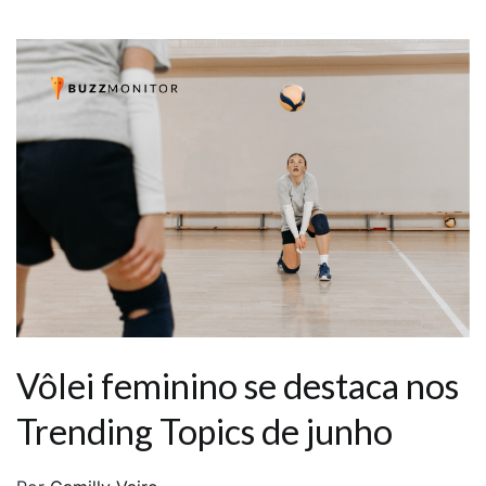
Vôlei feminino se destaca nos
Trending Topics de junho