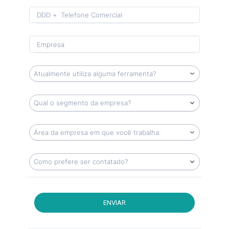
Format: (00) 0 0000-0000.
ENVIAR