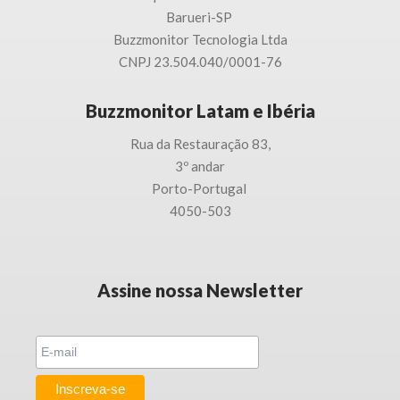
Barueri-SP
Buzzmonitor Tecnologia
Ltda
CNPJ 23.504.040/0001-76
Buzzmonitor Latam e Ibéria
Rua da Restauração 83,
3
º andar
Porto-
Portugal
4050-503
Assine nossa Newsletter