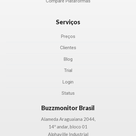
Compare Plataformas
Serviços
Preços
Clientes
Blog
Trial
Login
Status
Buzzmonitor Brasil
Alameda Araguaiana 2044,
14º andar, bloco 01
Alphaville Industrial