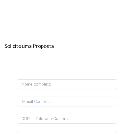
Solicite uma Proposta
Format: (00) 0 0000-0000.