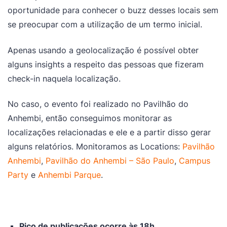
oportunidade para conhecer o buzz desses locais sem
se preocupar com a utilização de um termo inicial.
Apenas usando a geolocalização é possível obter
alguns insights a respeito das pessoas que fizeram
check-in naquela localização.
No caso, o evento foi realizado no Pavilhão do
Anhembi, então conseguimos monitorar as
localizações relacionadas e ele e a partir disso gerar
alguns relatórios. Monitoramos as Locations:
Pavilhão
Anhembi
,
Pavilhão do Anhembi – São Paulo
,
Campus
Party
e
Anhembi Parque
.
Pico de publicações ocorre às 18h