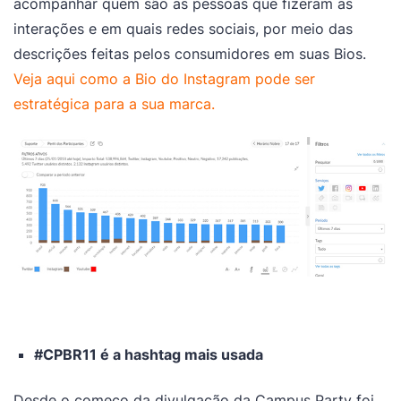
acompanhar quem são as pessoas que fizeram as
interações e em quais redes sociais, por meio das
descrições feitas pelos consumidores em suas Bios.
Veja aqui como a Bio do Instagram pode ser
estratégica para a sua marca.
#CPBR11 é a hashtag mais usada
Desde o começo da divulgação da Campus Party foi