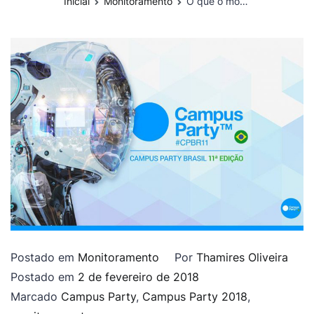
Inicial
Monitoramento
O que o monitoramento da Campus Party nos revela sobre a importância de acompanhar o buzz de grandes eventos?
Postado em
Monitoramento
Por
Thamires Oliveira
Postado em
2 de fevereiro de 2018
Marcado
Campus Party
,
Campus Party 2018
,