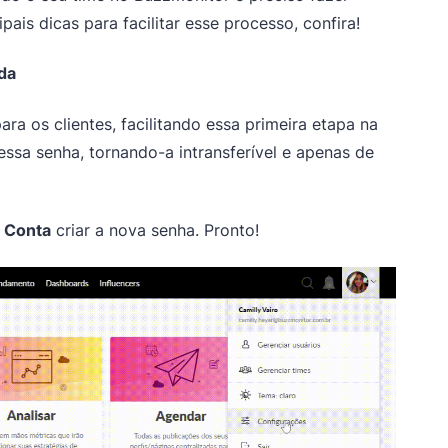
ais dicas para facilitar esse processo, confira!
ada
ra os clientes, facilitando essa primeira etapa na
essa senha, tornando-a intransferível e apenas de
a
Conta
criar a nova senha. Pronto!