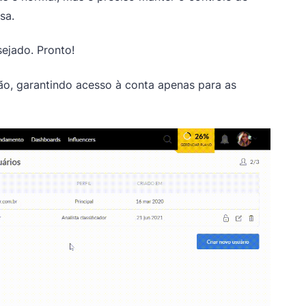
sa.
sejado. Pronto!
ão, garantindo acesso à conta apenas para as