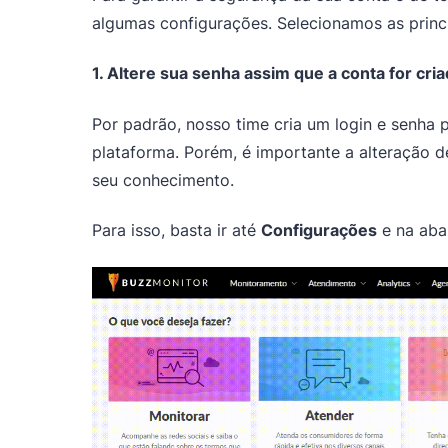
algumas configurações. Selecionamos as princip
1. Altere sua senha assim que a conta for cri
Por padrão, nosso time cria um login e senha pa
plataforma. Porém, é importante a alteração d
seu conhecimento.
Para isso, basta ir até
Configurações
e na ab