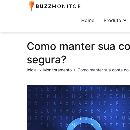
Buzzmonitor
A plataforma mais comp
Home
Produto
Como manter sua co
segura?
Inicial
Monitoramento
Como manter sua conta no 