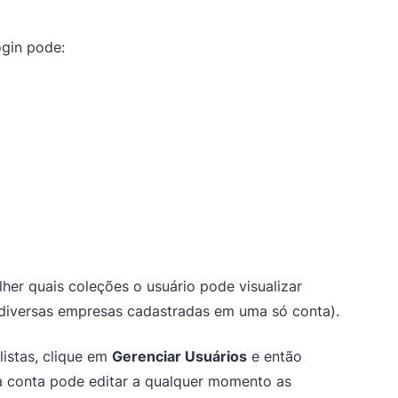
ogin pode:
her quais coleções o usuário pode visualizar
 diversas empresas cadastradas em uma só conta).
listas, clique em
Gerenciar Usuários
e então
da conta pode editar a qualquer momento as