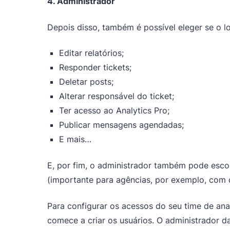
4. Administrador
Depois disso, também é possível eleger se o l
Editar relatórios;
Responder tickets;
Deletar posts;
Alterar responsável do ticket;
Ter acesso ao Analytics Pro;
Publicar mensagens agendadas;
E mais…
E, por fim, o administrador também pode escol
(importante para agências, por exemplo, com
Para configurar os acessos do seu time de ana
comece a criar os usuários. O administrador 