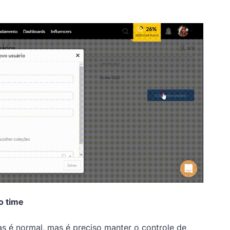
o time
as é normal, mas é preciso manter o controle de