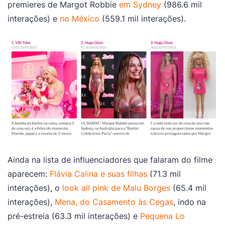
premieres de Margot Robbie
em Sydney
(986.6 mil
interações) e
no México
(559.1 mil interações).
Ainda na lista de influenciadores que falaram do filme
aparecem:
Flávia Calina e suas filhas
(71.3 mil
interações), o
look all pink de Malu Borges
(65.4 mil
interações),
Mena, do Casamento às Cegas
, indo na
pré-estreia (63.3 mil interações) e
Pequena Lo