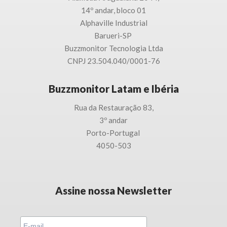
14º andar, bloco 01
Alphaville Industrial
Barueri-SP
Buzzmonitor Tecnologia
Ltda
CNPJ 23.504.040/0001-76
Buzzmonitor Latam e Ibéria
Rua da Restauração 83,
3
º andar
Porto-
Portugal
4050-503
Assine nossa Newsletter