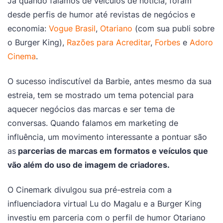
Já quando falamos de veículos de notícia, foram
desde perfis de humor até revistas de negócios e
economia:
Vogue Brasil
,
Otariano
(com sua publi sobre
o Burger King),
Razões para Acreditar
,
Forbes
e
Adoro
Cinema
.
O sucesso indiscutível da Barbie, antes mesmo da sua
estreia, tem se mostrado um tema potencial para
aquecer negócios das marcas e ser tema de
conversas. Quando falamos em marketing de
influência, um movimento interessante a pontuar são
as
parcerias de marcas em formatos e veículos que
vão além do uso de imagem de criadores.
O Cinemark divulgou sua pré-estreia com a
influenciadora virtual Lu do Magalu e a Burger King
investiu em parceria com o perfil de humor Otariano