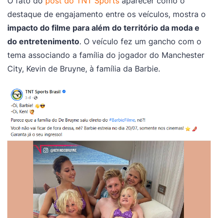
O fato do
post do TNT Sports
aparecer como o
destaque de engajamento entre os veículos, mostra o
impacto do filme para além do território da moda e
do entretenimento
. O veículo fez um gancho com o
tema associando a família do jogador do Manchester
City, Kevin de Bruyne, à família da Barbie.