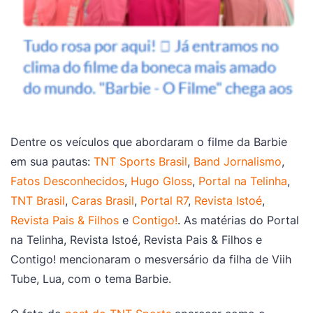
Dentre os veículos que abordaram o filme da Barbie
em sua pautas:
TNT Sports Brasil
,
Band Jornalismo
,
Fatos Desconhecidos
,
Hugo Gloss
,
Portal na Telinha
,
TNT Brasil
,
Caras Brasil
,
Portal R7
,
Revista Istoé
,
Revista Pais & Filhos
e
Contigo!
. As matérias do Portal
na Telinha, Revista Istoé, Revista Pais & Filhos e
Contigo! mencionaram o mesversário da filha de Viih
Tube, Lua, com o tema Barbie.