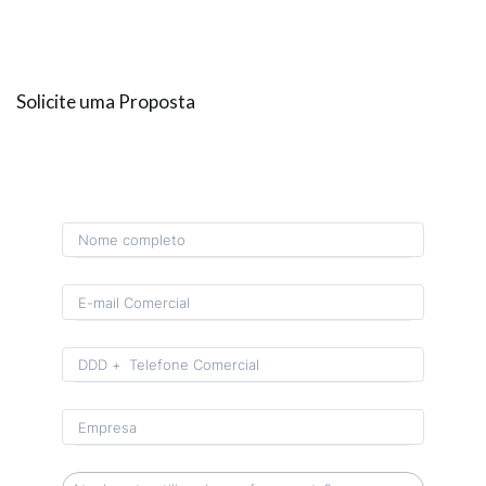
Solicite uma Proposta
Format: (00) 0 0000-0000.