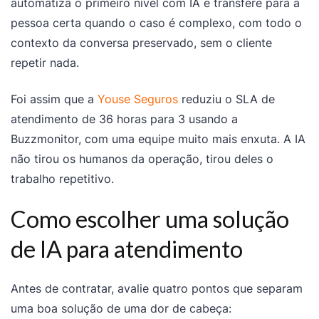
automatiza o primeiro nível com IA e transfere para a
pessoa certa quando o caso é complexo, com todo o
contexto da conversa preservado, sem o cliente
repetir nada.
Foi assim que a
Youse Seguros
reduziu o SLA de
atendimento de 36 horas para 3 usando a
Buzzmonitor, com uma equipe muito mais enxuta. A IA
não tirou os humanos da operação, tirou deles o
trabalho repetitivo.
Como escolher uma solução
de IA para atendimento
Antes de contratar, avalie quatro pontos que separam
uma boa solução de uma dor de cabeça: