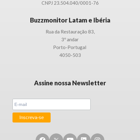
CNPJ 23.504.040/0001-76
Buzzmonitor Latam e Ibéria
Rua da Restauração 83,
3
º andar
Porto-
Portugal
4050-503
Assine nossa Newsletter