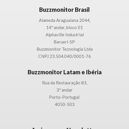
Buzzmonitor Brasil
Alameda Araguaiana 2044,
14º andar, bloco 01
Alphaville Industrial
Barueri-SP
Buzzmonitor Tecnologia
Ltda
CNPJ 23.504.040/0001-76
Buzzmonitor Latam e Ibéria
Rua da Restauração 83,
3
º andar
Porto-
Portugal
4050-503