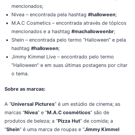
mencionados;
Nivea – encontrada pela hashtag
#halloween
;
M.A.C Cosmetics – encontrada através de tópicos
mencionados e a hashtag
#machalloweenbr
;
Shein – encontrada pelo termo “Halloween” e pela
hashtag
#halloween
;
Jimmy Kimmel Live – encontrado pelo termo
“Halloween” e em suas últimas postagens por citar
o tema.
Sobre as marcas:
A “
Universal
Pictures
” é um estúdio de cinema; as
marcas “
Nivea
” e “
M.A.C cosméticos
” são de
produtos de beleza; a “
Pizza
Hut
” de comida; a
“
Shein
” é uma marca de roupas e “
Jimmy Kimmel