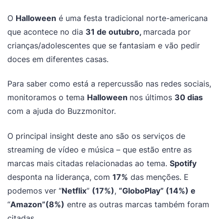
O
Halloween
é uma festa tradicional norte-americana
que acontece no dia
31 de outubro,
marcada por
crianças/adolescentes que se fantasiam e vão pedir
doces em diferentes casas.
Para saber como está a repercussão nas redes sociais,
monitoramos o tema
Halloween
nos últimos
30 dias
com a ajuda do Buzzmonitor.
O principal insight deste ano são os serviços de
streaming de vídeo e música – que estão entre as
marcas mais citadas relacionadas ao tema.
Spotify
desponta na liderança, com
17%
das menções. E
podemos ver “
Netflix
”
(17%)
,
“GloboPlay” (14%) e
“
Amazon”(8%)
entre as outras marcas também foram
citadas.