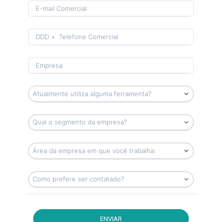
Format: (00) 0 0000-0000.
ENVIAR