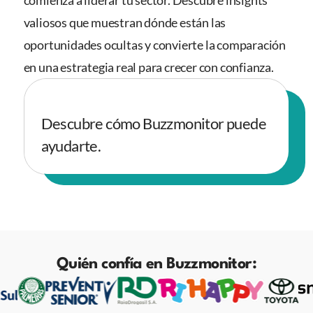
comienza a liderar tu sector. Descubre insights
valiosos que muestran dónde están las
oportunidades ocultas y convierte la comparación
en una estrategia real para crecer con confianza.
Descubre cómo Buzzmonitor puede
ayudarte.
Quién confía en Buzzmonitor: