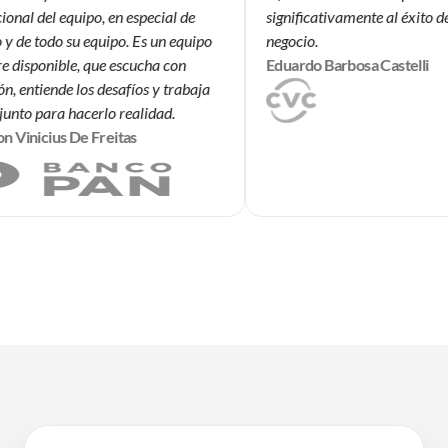
onal del equipo, en especial de
significativamente al éxito de
y de todo su equipo. Es un equipo
negocio.
 disponible, que escucha con
Eduardo Barbosa Castelli
n, entiende los desafíos y trabaja
unto para hacerlo realidad.
 Vinicius De Freitas