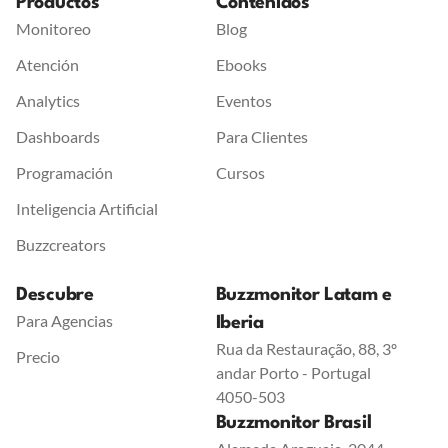
Productos
Contenidos
Monitoreo
Blog
Atención
Ebooks
Analytics
Eventos
Dashboards
Para Clientes
Programación
Cursos
Inteligencia Artificial
Buzzcreators
Descubre
Buzzmonitor Latam e
Para Agencias
Iberia
Rua da Restauração, 88, 3º
Precio
andar Porto - Portugal
4050-503
Buzzmonitor Brasil