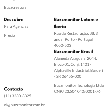
Buzzcreators
Descubre
Buzzmonitor Latam e
Para Agencias
Iberia
Rua da Restauração, 88, 3º
Precio
andar Porto - Portugal
4050-503
Buzzmonitor Brasil
Alameda Araguaia, 2044,
Bloco 01, Conj. 1401 -
Alphaville Industrial, Barueri
- SP, 06455-000
Buzzmonitor Tecnologia Ltda
Contacto
CNPJ 23.504.040/0001-76
(11) 3230-3325
oi@buzzmonitor.com.br