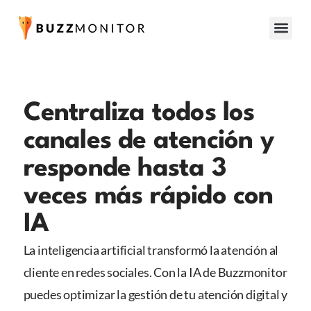
Centraliza todos los
canales de atención y
responde hasta 3
veces más rápido con
IA
La inteligencia artificial transformó la atención al
cliente en redes sociales. Con la IA de Buzzmonitor
puedes optimizar la gestión de tu atención digital y