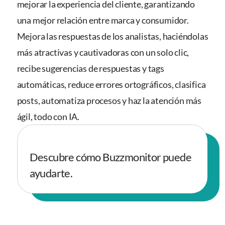
mejorar la experiencia del cliente, garantizando
una mejor relación entre marca y consumidor.
Mejora las respuestas de los analistas, haciéndolas
más atractivas y cautivadoras con un solo clic,
recibe sugerencias de respuestas y tags
automáticas, reduce errores ortográficos, clasifica
posts, automatiza procesos y haz la atención más
ágil, todo con IA.
Descubre cómo Buzzmonitor puede
ayudarte.