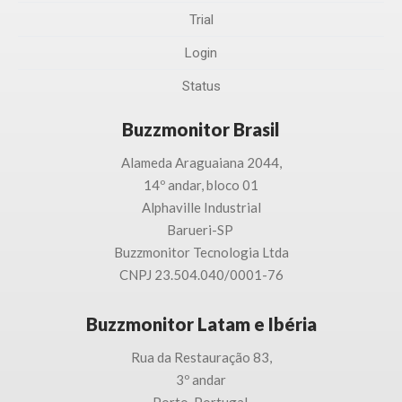
Trial
Login
Status
Buzzmonitor Brasil
Alameda Araguaiana 2044,
14º andar, bloco 01
Alphaville Industrial
Barueri-SP
Buzzmonitor Tecnologia
Ltda
CNPJ 23.504.040/0001-76
Buzzmonitor Latam e Ibéria
Rua da Restauração 83,
3
º andar