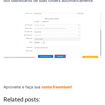
dos dashboards de suas folders automaticamente.
Aproveite e faça sua
conta freemium
!
Related posts: