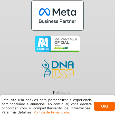
Política de
Privacidade
Este site usa cookies para personalizar a experiência
com conteúdo e anúncios. Ao continuar, você declara
OK!
Termos de Uso
concordar com o compartilhamento de informações.
© Buzzmonitor 2024
Para mais detalhes:
Política de Privacidade
.