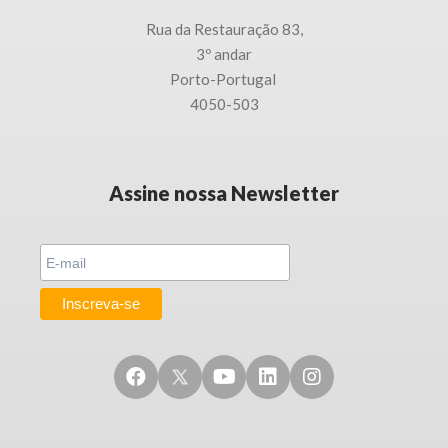
Rua da Restauração 83,
3
º andar
Porto-
Portugal
4050-503
Assine nossa Newsletter