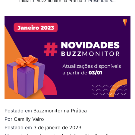
Inicial
Buzzmonitor na Prática
Presentão Buzzmonitor: confira as atualizações de início de ano para os módulos Analytics, Monitoramento e Agendamento
Postado em
Buzzmonitor na Prática
Por
Camilly Vairo
Postado em
3 de janeiro de 2023