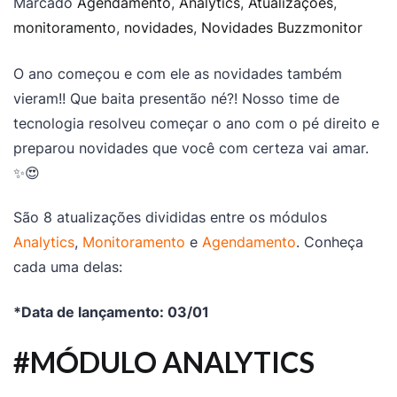
Marcado
Agendamento
,
Analytics
,
Atualizações
,
monitoramento
,
novidades
,
Novidades Buzzmonitor
O ano começou e com ele as novidades também
vieram!! Que baita presentão né?! Nosso time de
tecnologia resolveu começar o ano com o pé direito e
preparou novidades que você com certeza vai amar.
✨😍
São 8 atualizações divididas entre os módulos
Analytics
,
Monitoramento
e
Agendamento
. Conheça
cada uma delas:
*Data de lançamento: 03/01
#MÓDULO ANALYTICS