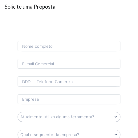
Solicite uma Proposta
Format: (00) 0 0000-0000.