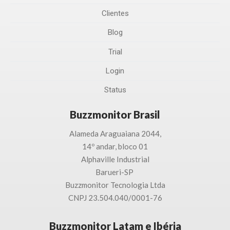
Clientes
Blog
Trial
Login
Status
Buzzmonitor Brasil
Alameda Araguaiana 2044,
14º andar, bloco 01
Alphaville Industrial
Barueri-SP
Buzzmonitor Tecnologia
Ltda
CNPJ 23.504.040/0001-76
Buzzmonitor Latam e Ibéria