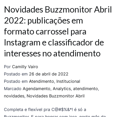
Novidades Buzzmonitor Abril
2022: publicações em
formato carrossel para
Instagram e classificador de
interesses no atendimento
Por
Camilly Vairo
Postado em
26 de abril de 2022
Postado em
Atendimento
,
Institucional
Marcado
Agendamento
,
Analytics
,
atendimento
,
novidades
,
Novidades Buzzmonitor Abril
Completa e flexível pra C@#$%&*! é só a
Buzzmonitor. E para honrar com isso, neste mês de