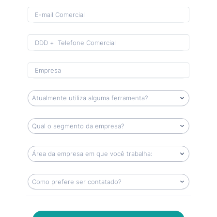
Format: (00) 0 0000-0000.