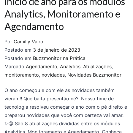
início de ano para os módulos
Analytics, Monitoramento e
Agendamento
Por
Camilly Vairo
Postado em
3 de janeiro de 2023
Postado em
Buzzmonitor na Prática
Marcado
Agendamento
,
Analytics
,
Atualizações
,
monitoramento
,
novidades
,
Novidades Buzzmonitor
O ano começou e com ele as novidades também
vieram!! Que baita presentão né?! Nosso time de
tecnologia resolveu começar o ano com o pé direito e
preparou novidades que você com certeza vai amar.
✨😍 São 8 atualizações divididas entre os módulos
Analytics, Monitoramento e Agendamento. Conheça