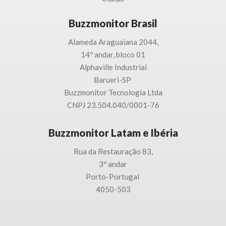
Buzzmonitor Brasil
Alameda Araguaiana 2044,
14º andar, bloco 01
Alphaville Industrial
Barueri-SP
Buzzmonitor Tecnologia
Ltda
CNPJ 23.504.040/0001-76
Buzzmonitor Latam e Ibéria
Rua da Restauração 83,
3
º andar
Porto-
Portugal
4050-503