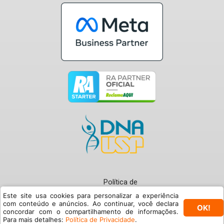
Política de
Privacidade
Este site usa cookies para personalizar a experiência
com conteúdo e anúncios. Ao continuar, você declara
OK!
Termos de Uso
concordar com o compartilhamento de informações.
© Buzzmonitor 2024
Para mais detalhes:
Política de Privacidade
.