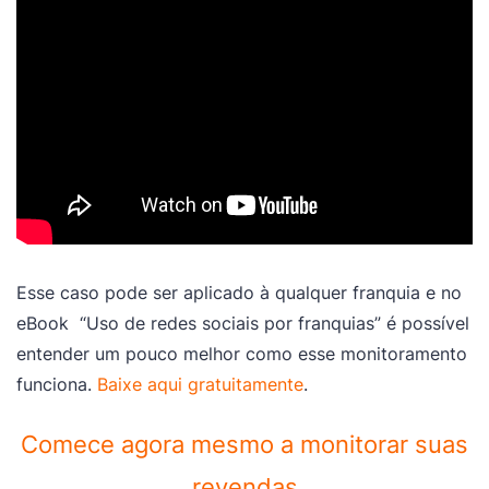
Esse caso pode ser aplicado à qualquer franquia e no
eBook “Uso de redes sociais por franquias” é possível
entender um pouco melhor como esse monitoramento
funciona.
Baixe aqui gratuitamente
.
Comece agora mesmo a monitorar suas
revendas