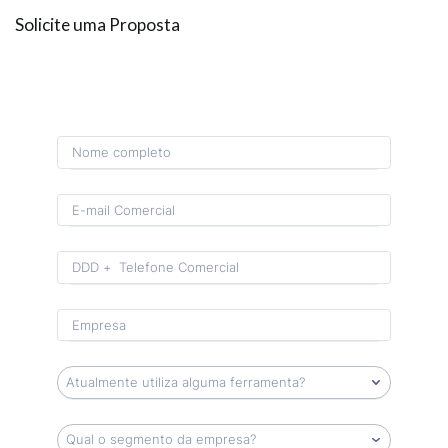
Solicite uma Proposta
Format: (00) 0 0000-0000.