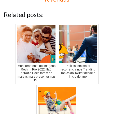
Related posts:
Monitoramento de imagens
Política tem maior
Rock in Rio 2022: Itaú,
recorrência nos Trending
KitKat e Coca foram as
Topics do Twitter desde o
marcas mais presentes nas
início do ano
fo...