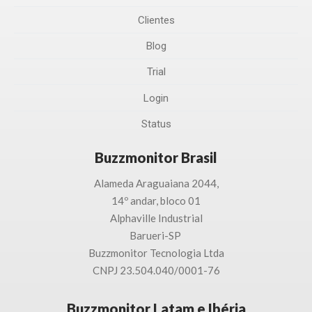
Clientes
Blog
Trial
Login
Status
Buzzmonitor Brasil
Alameda Araguaiana 2044,
14º andar, bloco 01
Alphaville Industrial
Barueri-SP
Buzzmonitor Tecnologia
Ltda
CNPJ 23.504.040/0001-76
Buzzmonitor Latam e Ibéria