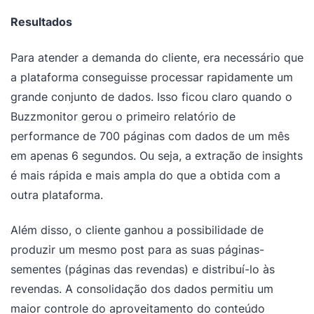
Resultados
Para atender a demanda do cliente, era necessário que
a plataforma conseguisse processar rapidamente um
grande conjunto de dados. Isso ficou claro quando o
Buzzmonitor gerou o primeiro relatório de
performance de 700 páginas com dados de um mês
em apenas 6 segundos. Ou seja, a extração de insights
é mais rápida e mais ampla do que a obtida com a
outra plataforma.
Além disso, o cliente ganhou a possibilidade de
produzir um mesmo post para as suas páginas-
sementes (páginas das revendas) e distribuí-lo às
revendas. A consolidação dos dados permitiu um
maior controle do aproveitamento do conteúdo