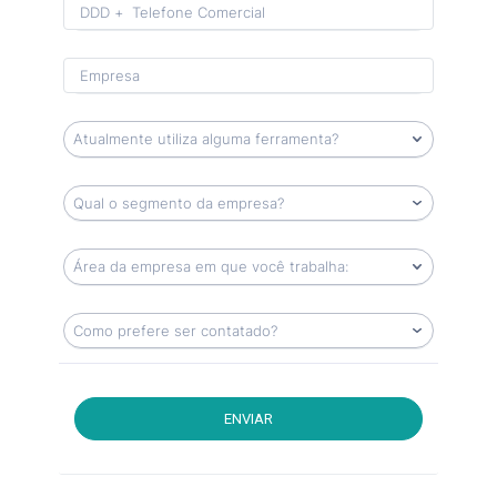
Format: (00) 0 0000-0000.
ENVIAR