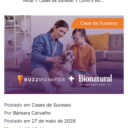
Inicial
Cases de Sucesso
Como a Bionatural transformou uma campanha em inteligência de marca com monitoramento em tempo real
Postado em
Cases de Sucesso
Por
Bárbara Carvalho
Postado em
27 de maio de 2026