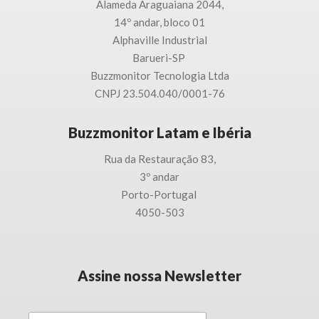
Alameda Araguaiana 2044,
14º andar, bloco 01
Alphaville Industrial
Barueri-SP
Buzzmonitor Tecnologia
Ltda
CNPJ 23.504.040/0001-76
Buzzmonitor Latam e Ibéria
Rua da Restauração 83,
3
º andar
Porto-
Portugal
4050-503
Assine nossa Newsletter